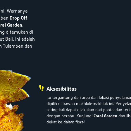
 ini. Warnanya
amben
Drop Off
ral Garden
.
ang ditemukan di
 Bali. Ini adalah
rah Tulamben dan
Aksesibilitas
Itu tergantung dari area dan lokasi penyelam
dipilih di bawah makhluk-makhluk ini. Penyel
sering kali dapat dilakukan dari pantai dan te
dengan perahu. Kunjungi
Coral Garden
dan lih
dekat ke dalam flora!