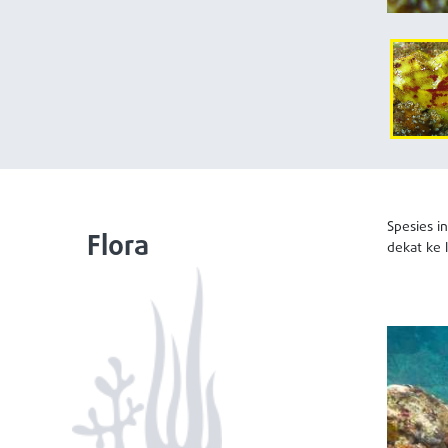
Spesies in
Flora
dekat ke 