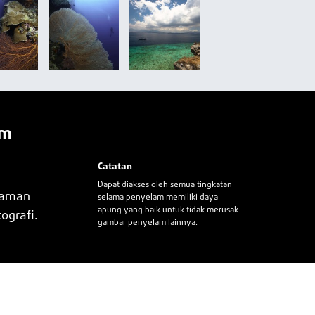
am
Catatan
Dapat diakses oleh semua tingkatan
elaman
selama penyelam memiliki daya
apung yang baik untuk tidak merusak
ografi.
gambar penyelam lainnya.