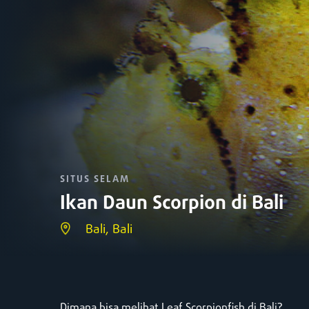
SITUS SELAM
Ikan Daun Scorpion di Bali
Bali, Bali
Dimana bisa melihat Leaf Scorpionfish di Bali?