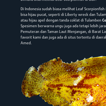
Di Indonesia sudah biasa melihat Leaf Scorpionfish
bisa hijau pucat, seperti di Liberty wreck dan Tul
atau hijau apel dengan tanda coklat di Tulamben
Co
Spesimen berwarna ungu juga ada tetapi lebih jar
Pemuteran dan Taman Laut Menjangan, di Barat Laut
favorit kami dan juga ada di situs tertentu di dae
Amed.