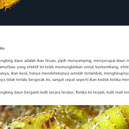
aku
jengking daun adalah ikan tiruan, pipih menyamping, menyerupai daun
kamuflase yang efektif ini telah memungkinkan untuk berkembang, efekt
anya, ikan kecil, hanya mendeteksinya setelah terlambat, menghirup
nya tidak terlalu bergerak ini, sangat cepat seperti ikan kodok ketika m
engking daun berganti kulit secara teratur. Ketika ini terjadi, kulit mati 