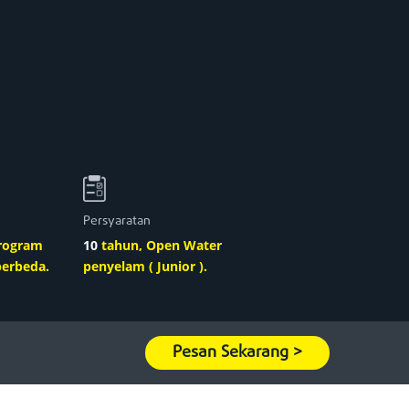
Persyaratan
rogram
10
tahun, Open Water
berbeda.
penyelam ( Junior ).
Pesan Sekarang >