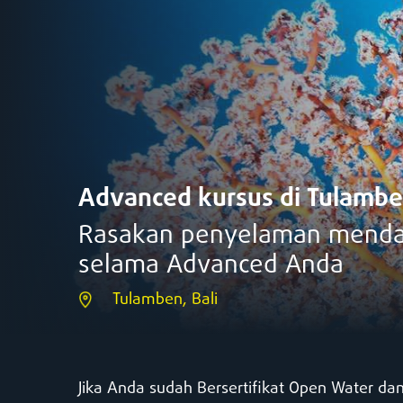
Advanced kursus di Tulamb
Rasakan penyelaman mendal
selama Advanced Anda
Tulamben, Bali
Jika Anda sudah Bersertifikat Open Water dan