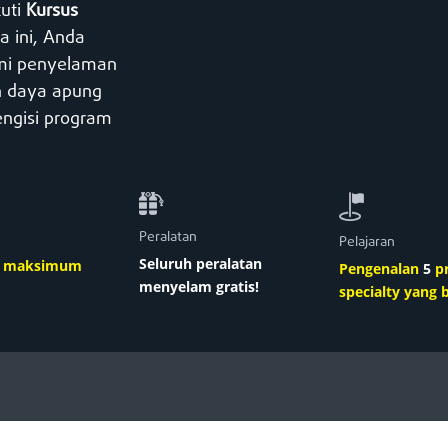
uti
Kursus
a ini, Anda
ami penyelaman
 daya apung
engisi program
Peralatan
Pelajaran
Seluruh peralatan
r maksimum
Pengenalan
5
p
menyelam gratis!
specialty yang 