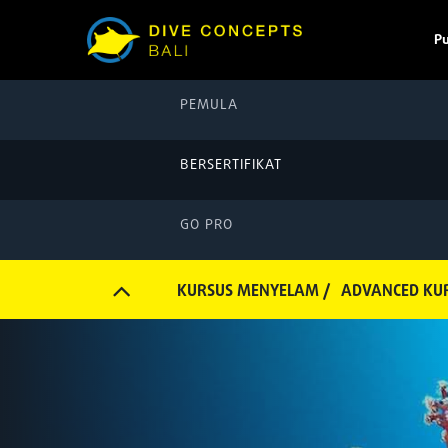
P
PEMULA
BERSERTIFIKAT
GO PRO
KURSUS MENYELAM /
ADVANCED KUR