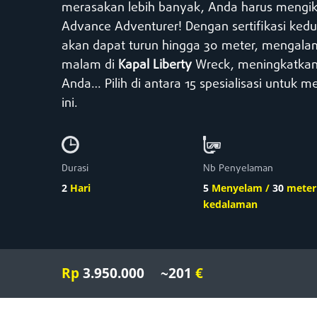
merasakan lebih banyak, Anda harus mengik
Advance Adventurer! Dengan sertifikasi kedu
akan dapat turun hingga 30 meter, mengal
malam di
Kapal Liberty
Wreck, meningkatkan
Anda… Pilih di antara 15 spesialisasi untuk m
ini.
Durasi
Nb
Penyelaman
2
Hari
5
Menyelam /
30
mete
kedalaman
Rp
3.950.000
~201
€