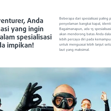
enturer, Anda
Beberapa dari spesialisasi palin
penyelaman bangkai kapal, identi
asi yang ingin
Bagaimanapun, ada 15 spesialisas
akan mendorong batas Anda dal
alam spesialisasi
lebih percaya diri pada kemampu
da impikan!
untuk menguasai lebih lanjut se
laut yang maksimal.