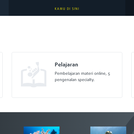
KAMU DI SINI
Pelajaran
Pembelajaran materi online, 5
pengenalan specialty.