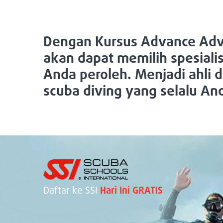
Dengan Kursus Advance Adv
akan dapat memilih spesialis
Anda peroleh. Menjadi ahli d
scuba diving yang selalu An
Daftar ke SSI
Hari Ini GRATIS