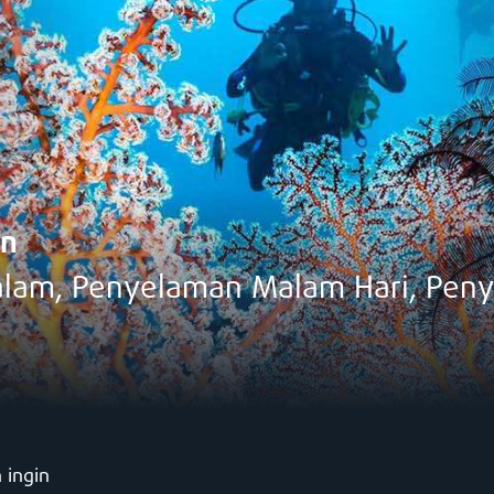
en
am, Penyelaman Malam Hari, Peny
 ingin