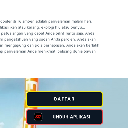
g populer di Tulamben adalah penyelaman malam hari,
fikasi ikan atau karang, ekologi hiu atau penyu…
i petualangan yang dapat Anda pilih! Tentu saja, Anda
am pengetahuan yang sudah Anda peroleh. Anda akan
an mengapung dan pola pernapasan. Anda akan berlatih
tiap penyelaman Anda menikmati peluang dunia bawah