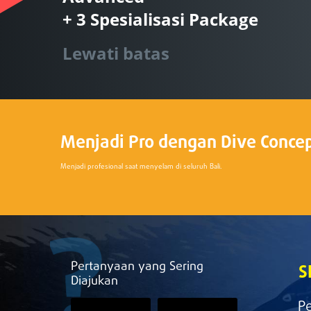
+ 3 Spesialisasi Package
Lewati batas
Menjadi Pro dengan Dive Conce
Menjadi profesional saat menyelam di seluruh Bali.
Pertanyaan yang Sering
S
Diajukan
P