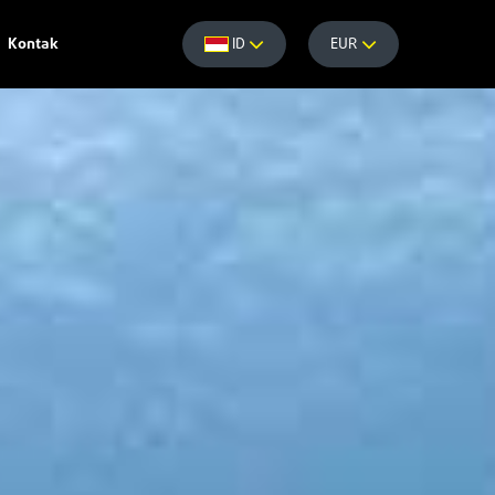
Kontak
ID
EUR