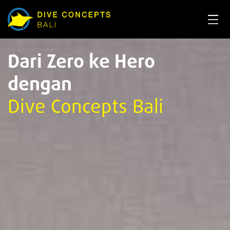
Dari Zero ke Hero
dengan
Dive Concepts Bali