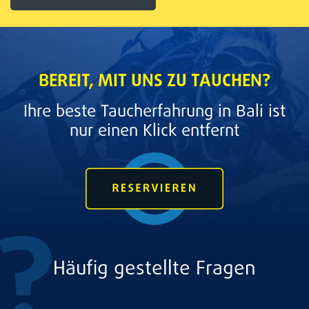
BEREIT, MIT UNS ZU TAUCHEN?
Ihre beste Taucherfahrung in Bali ist
nur einen Klick entfernt
Häufig gestellte Fragen