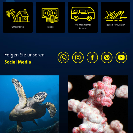
Tipps & Aktivitäten
Wie man hierher
Unterkünfte
Preise
kommt
Folgen Sie unseren
Social Media