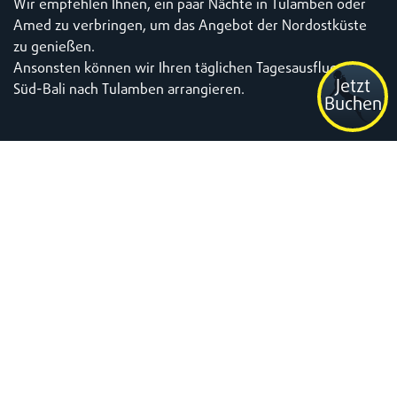
Wir empfehlen Ihnen, ein paar Nächte in Tulamben oder
Amed zu verbringen, um das Angebot der Nordostküste
zu genießen.
Ansonsten können wir Ihren täglichen Tagesausflug von
Jetzt
Süd-Bali nach Tulamben arrangieren.
Buchen
Tauchplan von Tulamben