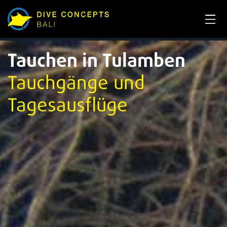
Tauchen in Tulamben
Tauchgänge und
Tagesausflüge