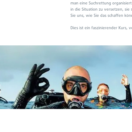
man eine Suchrettung organisiert
in die Situation zu versetzen, sie
Sie uns, wie Sie das schaffen kön
Dies ist ein faszinierender Kurs, 