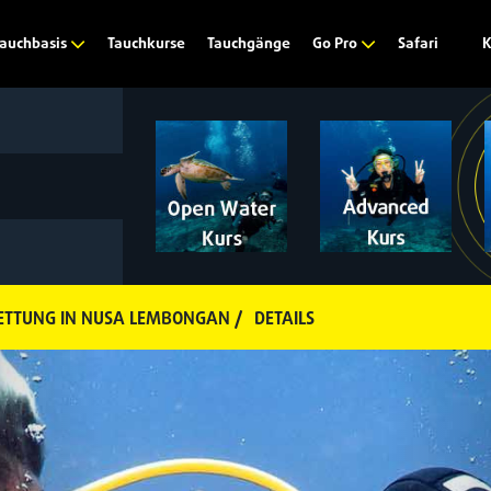
Tauchkurse
Tauchgänge
Safari
K
auchbasis
Go Pro
RETTUNG IN NUSA LEMBONGAN /
DETAILS