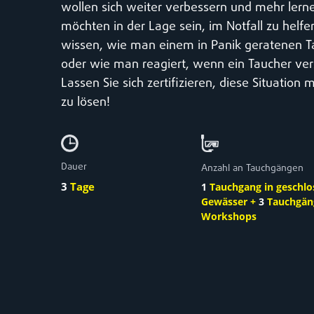
wollen sich weiter verbessern und mehr lern
möchten in der Lage sein, im Notfall zu helf
wissen, wie man einem in Panik geratenen Ta
oder wie man reagiert, wenn ein Taucher ve
Lassen Sie sich zertifizieren, diese Situation m
zu lösen!
Dauer
Anzahl an Tauchgängen
3
Tage
1
Tauchgang in geschl
Gewässer
+
3
Tauchgän
Workshops