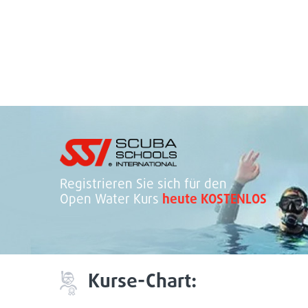
Registrieren Sie sich für den
Open Water Kurs
heute KOSTENLOS
Kurse-Chart: