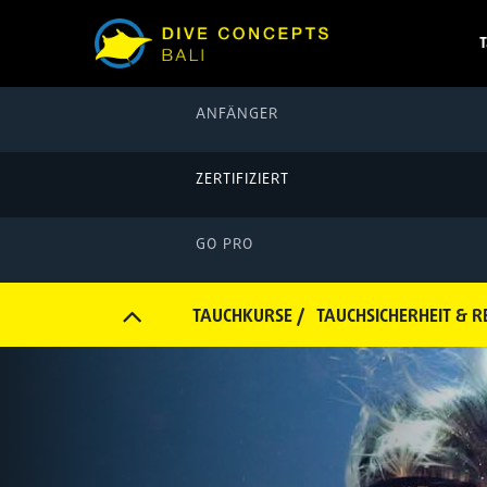
T
ANFÄNGER
ZERTIFIZIERT
GO PRO
TAUCHKURSE /
TAUCHSICHERHEIT & 