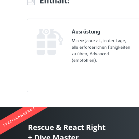
Enthält:
Ausrüstung
Min 12 Jahre alt, in der Lage,
alle erforderlichen Fähigkeiten
zu üben, Advanced
(empfohlen).
SPEZIALANGEBOT
Rescue & React Right
+ Dive Master