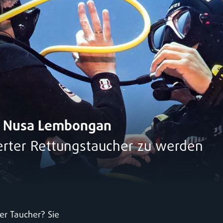
in Nusa Lembongan
zierter Rettungstaucher zu werden
ner Taucher? Sie