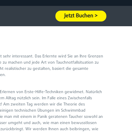
Jetzt Buchen >
t sehr interessant. Das Erlernte wird Sie an Ihre Grenzen
te zu machen und jede Art von Tauchnotfallsituation zu
 realistischer zu gestalten, basiert die gesamte
len.
 Erlernen von Erste-Hilfe-Techniken gewidmet. Natürlich
em Alltag nützlich sein. Im Falle eines Zwischenfalls
st! Am zweiten Tag werden wir die Theorie des
 einigen technischen Übungen im Schwimmbad
wie man mit einem in Panik geratenen Taucher sowohl an
asser umgeht und auch, wie man einen bewusstlosen
zurückbringt. Wir werden Ihnen auch beibringen, wie