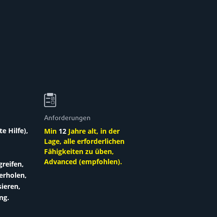
Anforderungen
te Hilfe),
Min
12
Jahre alt, in der
Lage, alle erforderlichen
Fähigkeiten zu üben,
d
Advanced (empfohlen).
reifen,
erholen,
ieren,
ng.