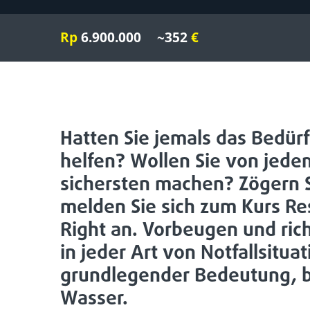
Rp
6.900.000
~352
€
Hatten Sie jemals das Bedürf
helfen? Wollen Sie von jed
sichersten machen? Zögern S
melden Sie sich zum Kurs Re
Right an. Vorbeugen und rich
in jeder Art von Notfallsitua
grundlegender Bedeutung, 
Wasser.