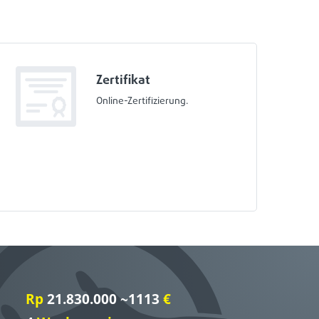
Zertifikat
Online-Zertifizierung.
Rp
21.830.000 ~1113
€