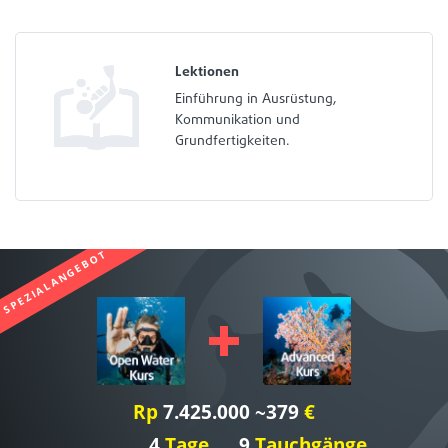
Lektionen
Einführung in Ausrüstung,
Kommunikation und
Grundfertigkeiten.
SPEZIALANGEBOT
Rp
7.425.000 ~379
€
4
Tage
9
Tauchgänge