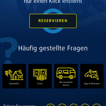
nur einen Klick entfernt
Häufig gestellte Fragen
Wie man hierher
Tipps & Aktivitäten
Unterkünfte
Preise
kommt