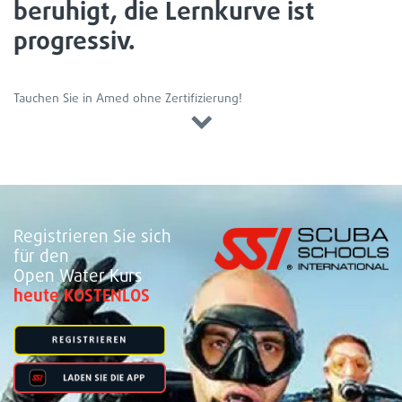
beruhigt, die Lernkurve ist
progressiv.
Tauchen Sie in Amed ohne Zertifizierung!
Registrieren Sie sich
für den
Open Water Kurs
heute KOSTENLOS