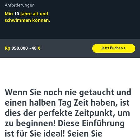
Anforderungen
Min
10
Jahre alt und
schwimmen können.
Rp
950.000
~48
€
Jetzt Buchen >
Wenn Sie noch nie getaucht und
einen halben Tag Zeit haben, ist
dies der perfekte Zeitpunkt, um
zu beginnen! Diese Einführung
ist für Sie ideal! Seien Sie