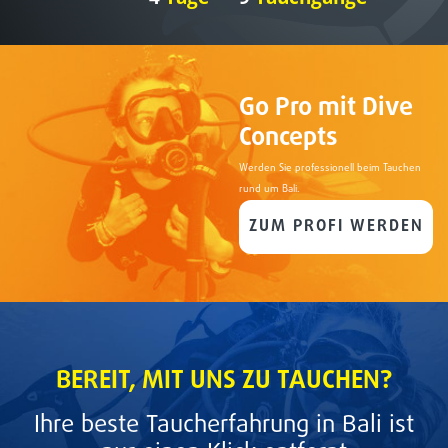
Go Pro mit Dive
Concepts
Werden Sie professionell beim Tauchen
rund um Bali.
ZUM PROFI WERDEN
BEREIT, MIT UNS ZU TAUCHEN?
Ihre beste Taucherfahrung in Bali ist