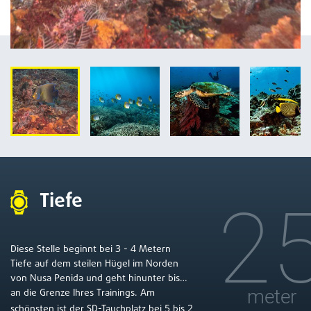
Tiefe
2
3
4
Diese Stelle beginnt bei
-
Metern
Tiefe auf dem steilen Hügel im Norden
von Nusa Penida und geht hinunter bis…
meter
an die Grenze Ihres Trainings. Am
5
2
schönsten ist der SD-Tauchplatz bei
bis