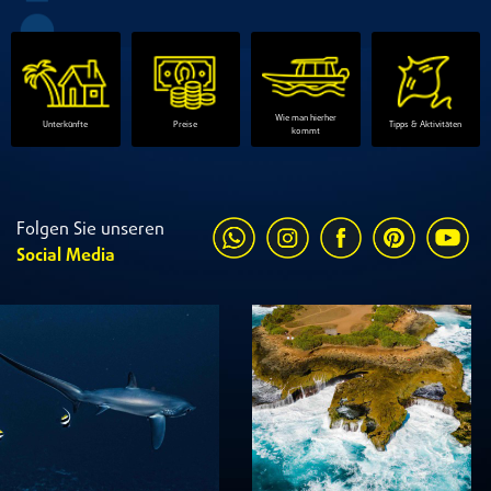
Wie man hierher
Unterkünfte
Preise
Tipps & Aktivitäten
kommt
Folgen Sie unseren
Social Media