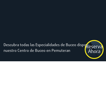
Descubra todas las Especialidades de Buceo disponibles en
Reserva
nuestro Centro de Buceo en Pemuteran
Ahora
¿Por qué?
Los cursos de especialidad te hacen
un mejor buceador.