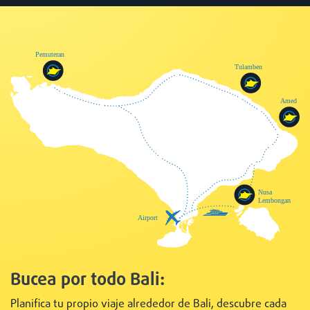
Bucea por todo Bali:
Planifica tu propio viaje alrededor de Bali, descubre cada