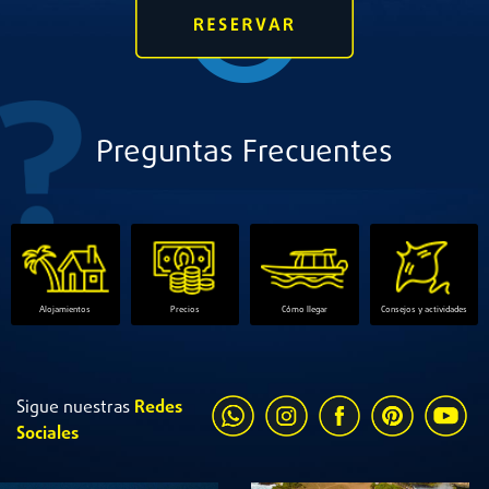
Preguntas Frecuentes
Alojamientos
Precios
Cómo llegar
Consejos y actividades
Sigue nuestras
Redes
Sociales