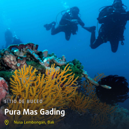
SITIO DE BUCEO
Pura Mas Gading
Nusa Lembongan, Bali