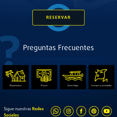
Preguntas Frecuentes
Alojamientos
Precios
Cómo llegar
Consejos y actividades
Sigue nuestras
Redes
Sociales