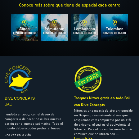
Conoce más sobre qué tiene de especial cada centro
Tanques Nitrox gratis en todo Bali
DIVE CONCEPTS
BALI
con Dive Concepts
Nitrox es una mezcla de aire enriquecido
Fundada en 2009, con el deseo de
en Oxígeno, normalmente el aire que
compartir o de hacer descubrir nuestra
respiramos está compuesto por un 21%
pasión por el mundo submarino. Todo el
de oxígeno, el cual es el equivalente al
mundo debería poder probar el buceo
Nitrox 21. Para el buceo, las mezclas más
comunes que se utilizan son ...
una vez en la vida.
Leer más >>