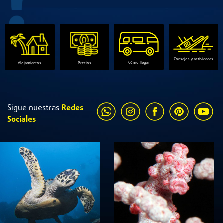
Consejos y actividades
Cómo llegar
Alojamientos
Precios
Sigue nuestras
Redes
Sociales