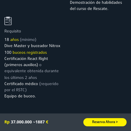
Demostración de habilidades
del curso de Rescate.
Requisito
18
años
(mínimo)
Dive Master y buceador Nitrox
100
buceos registrados
Certificación React Right
(primeros auxilios)
o
equivalente obtenida durante
2
los últimos
años
Certificado médico
(requerido
por el RSTC)
Equipo de buceo.
Rp
37.000.000
~1887
€
Reserva Ahora >