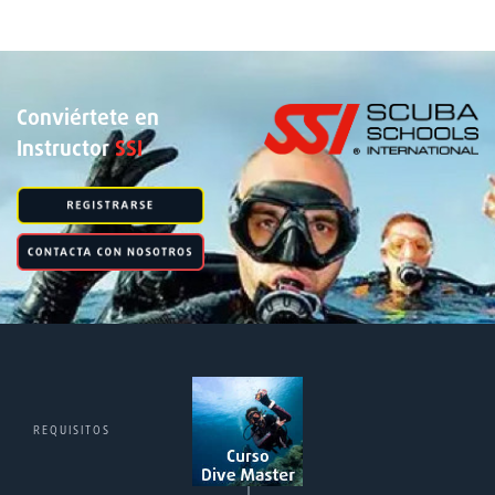
Conviértete en
Instructor
SSI
REQUISITOS