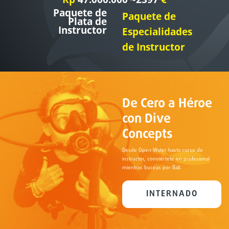
Paquete de
Paquete de
Plata de
Instructor
Especialidades
de Instructor
De Cero a Héroe
con Dive
Concepts
Desde Open Water hasta curso de
instructor, conviértete en profesional
mientras buceas por Bali.
INTERNADO