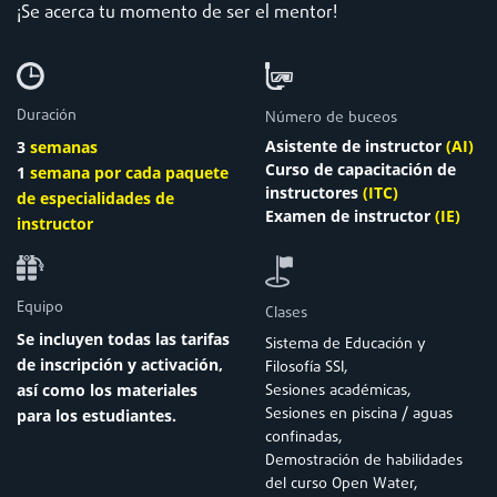
¡Se acerca tu momento de ser el mentor!
Duración
Número de buceos
Asistente de instructor
(AI)
3
semanas
Curso de capacitación de
1
semana por
cada paquete
instructores
(ITC)
de especialidades de
Examen de instructor
(IE)
instructor
Equipo
Clases
Se incluyen todas las tarifas
Sistema de Educación y
de inscripción y activación,
Filosofía SSI,
Sesiones académicas,
así como los materiales
Sesiones en piscina / aguas
para los estudiantes.
confinadas,
Demostración de habilidades
del curso Open Water,