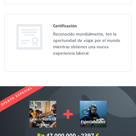
Certificación
Reconocido mundialmente, ten la
oportunidad de viajar por el mundo
mientras obtienes una nueva
experiencia laboral.
OFERTA ESPECIAL
Rp
47.000.000 ~2397
€