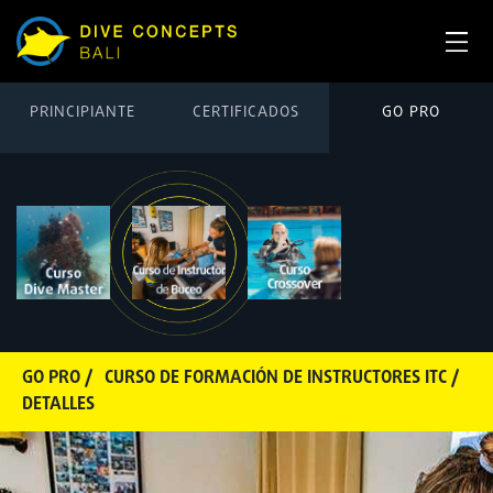
PRINCIPIANTE
CERTIFICADOS
GO PRO
GO PRO /
CURSO DE FORMACIÓN DE INSTRUCTORES ITC /
DETALLES