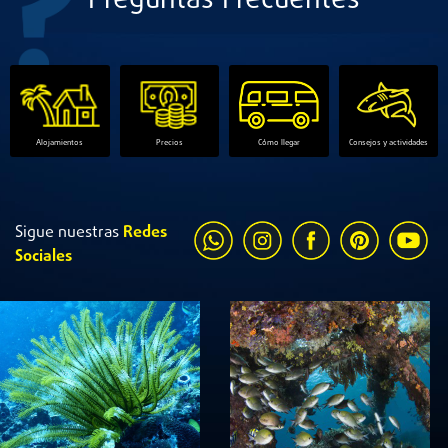
Preguntas Frecuentes
Cómo llegar
Consejos y actividades
Alojamientos
Precios
Sigue nuestras
Redes
Sociales