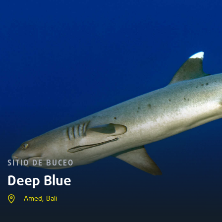
SITIO DE BUCEO
Deep Blue
Amed, Bali