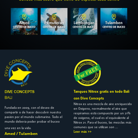
Tanques Nitrox gratis en todo Bali
DIVE CONCEPTS
BALI
con Dive Concepts
Nitrox es una mezcla de aire enriquecido
Fundada en 2009, con el deseo de
en Oxígeno, normalmente el aire que
compartir o de hacer descubrir nuestra
respiramos está compuesto por un 21%
pasión por el mundo submarino. Todo el
de oxígeno, el cual es el equivalente al
mundo debería poder probar el buceo
Nitrox 21. Para el buceo, las mezclas más
comunes que se utilizan son ...
una vez en la vida.
Leer más >>
Amed / Tulamben