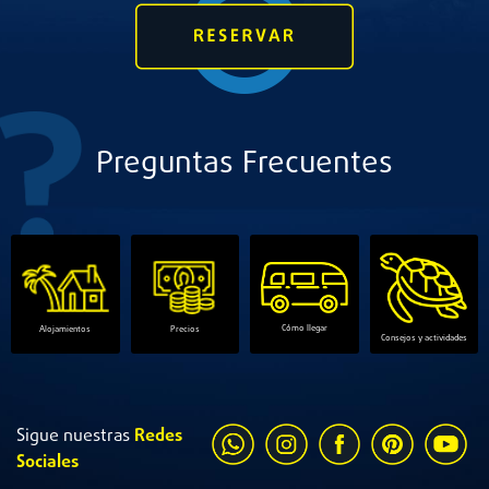
Preguntas Frecuentes
Cómo llegar
Alojamientos
Precios
Consejos y actividades
Sigue nuestras
Redes
Sociales