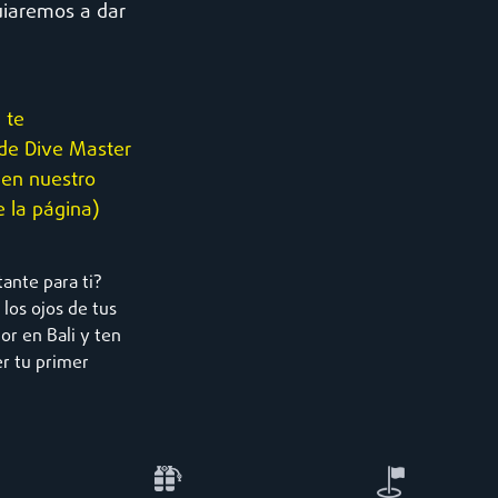
guiaremos a dar
 te
de Dive Master
 en nuestro
e la página)
ante para ti?
los ojos de tus
or en Bali y ten
er tu primer