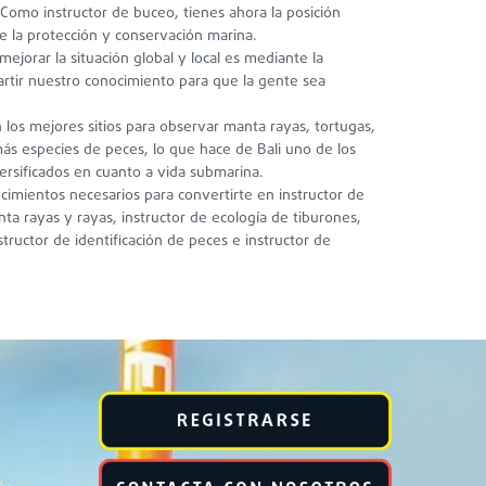
 Como instructor de buceo, tienes ahora la posición
e la protección y conservación marina.
ejorar la situación global y local es mediante la
tir nuestro conocimiento para que la gente sea
los mejores sitios para observar manta rayas, tortugas,
más especies de peces, lo que hace de Bali uno de los
ersificados en cuanto a vida submarina.
cimientos necesarios para convertirte en instructor de
nta rayas y rayas, instructor de ecología de tiburones,
structor de identificación de peces e instructor de