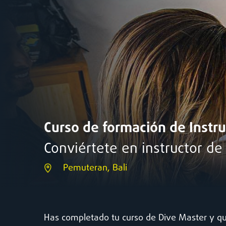
Curso de formación de Instru
Conviértete en instructor de
Pemuteran, Bali
Has completado tu curso de Dive Master y qu