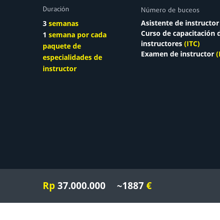
Duración
Número de buceos
Asistente de instructor
3
semanas
Curso de capacitación 
1
semana por
cada
instructores
(ITC)
paquete de
Examen de instructor
(
especialidades de
instructor
Rp
37.000.000
~1887
€