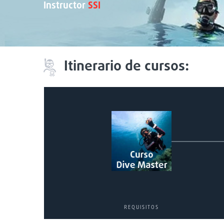
Instructor
SSI
Itinerario de cursos:
REQUISITOS