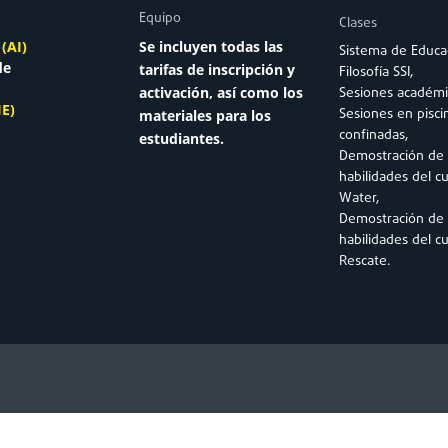
Equipo
Clases
(AI)
Se incluyen todas las
Sistema de Educa
de
tarifas de inscripción y
Filosofía SSI,
Sesiones académi
activación, así como los
IE)
Sesiones en pisci
materiales para los
confinadas,
estudiantes.
Demostración de
habilidades del c
Water,
Demostración de
habilidades del c
Rescate.