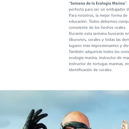
"
Semana de la Ecología Marina
".
perfecta para ser un embajador d
Para nosotros, la mejor forma de m
educación. Todos debemos compar
consciente de los hechos reales.
Durante esta semana bucearás en 
tiburones, corales y todas las de
lugares más impresionantes y div
También adquirirás todos los cono
ecología marina, instructor de ma
instructor de tortugas marinas, in
identificación de corales.