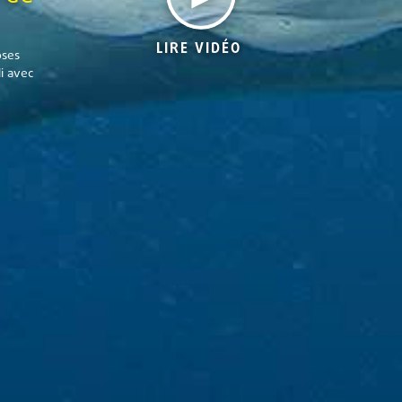
LIRE VIDÉO
oses
i avec