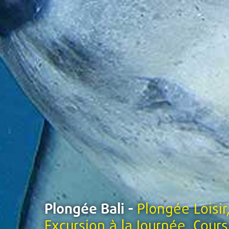
Plongée Bali -
Plongée Loisir
Excursion à la Journée, Cour