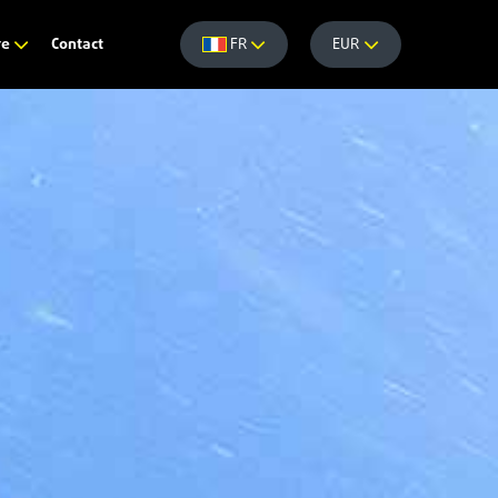
Contact
re
FR
EUR