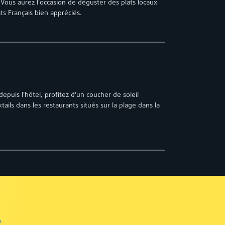
 Vous aurez l'occasion de déguster des plats locaux
ts Français bien appréciés.
puis l'hôtel, profitez d'un coucher de soleil
ails dans les restaurants situés sur la plage dans la