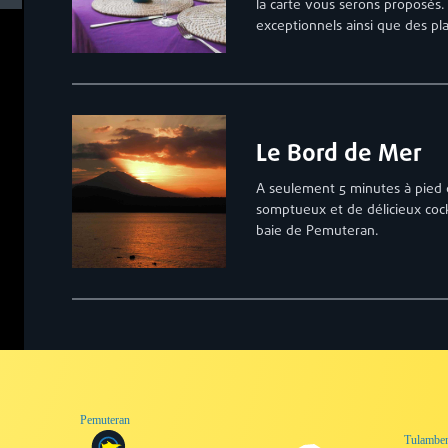
la carte vous serons proposés.
exceptionnels ainsi que des pla
Le Bord de Mer
A seulement 5 minutes à pied de
somptueux et de délicieux cockt
baie de Pemuteran.