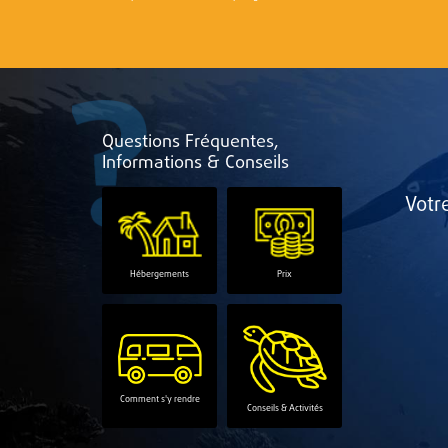
Questions Fréquentes,
Informations & Conseils
Votr
Hébergements
Prix
Comment s'y rendre
Conseils & Activités