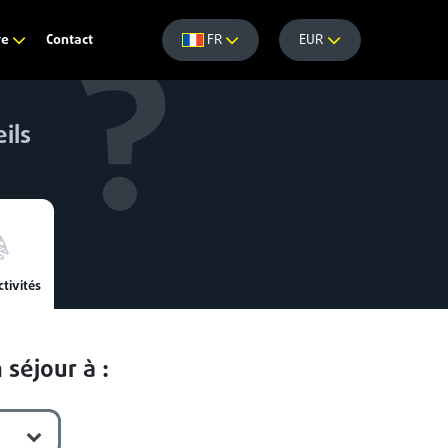
Contact
re
FR
EUR
ils
ctivités
 séjour à :