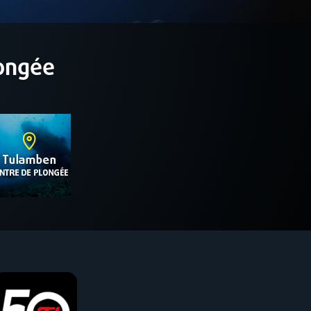
longée