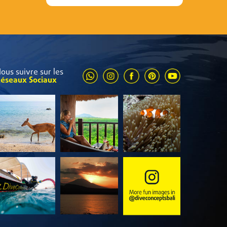
ous suivre sur les
éseaux Sociaux