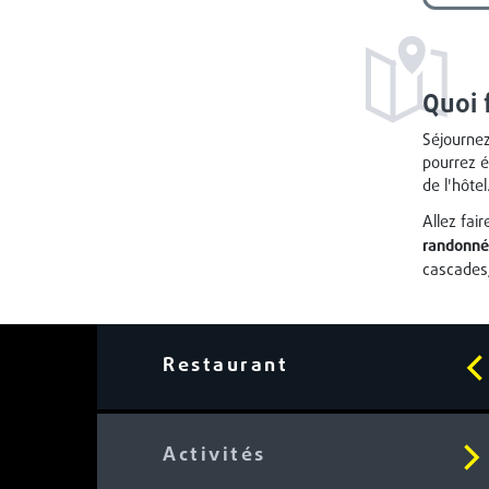
Quoi 
Séjournez
pourrez é
de l'hôtel
Allez fai
randonnée
cascades,
Restaurant
Activités