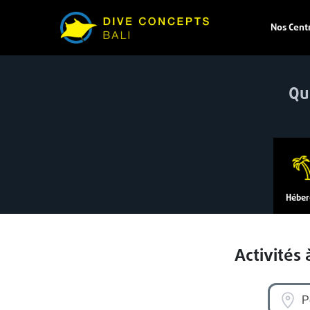
Nos Cent
Qu
Héber
Activités 
P