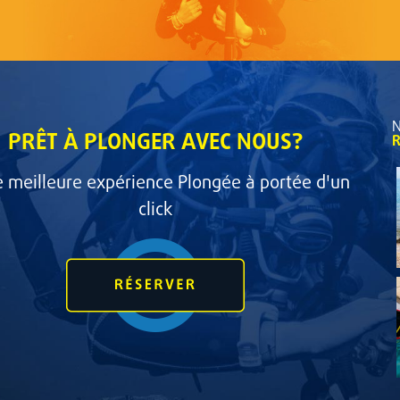
N
PRÊT À PLONGER AVEC NOUS?
R
e meilleure expérience Plongée à portée d'un
click