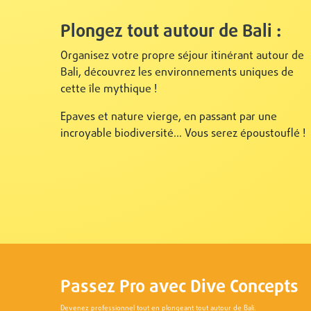
Plongez tout autour de Bali :
Organisez votre propre séjour itinérant autour de
Bali, découvrez les environnements uniques de
cette île mythique !
Epaves et nature vierge, en passant par une
incroyable biodiversité... Vous serez époustouflé !
Passez Pro avec Dive Concepts
Devenez professionnel tout en plongeant tout autour de Bali.