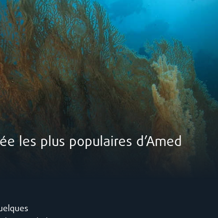
gée les plus populaires d’Amed
uelques