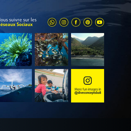
ous suivre sur les
éseaux Sociaux