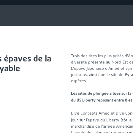
s épaves de la
Trois des sites les plus prisés d'
diversité présente au Nord-Est de
oyable
L'épave Japonaise d'Amed et son 
poissons, ainsi que le site de
Pyr
espèces.
Les sites de plongée situés sur la
8
du US Liberty reposant entre
et
Dive Concepts Amed et Dive Con
jour sur l’épave du Liberty (tôt l
marchandise de l’armée Américain
favorite des plongeurs voyagean