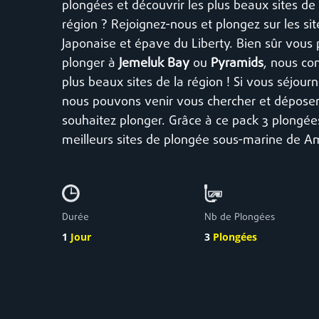
plongées et découvrir les plus beaux sites de
région ? Rejoignez-nous et plongez sur les si
Japonaise et épave du Liberty. Bien sûr vous 
plonger à
Jemeluk Bay
ou
Pyramids
, nous co
plus beaux sites de la région ! Si vous séjou
nous pouvons venir vous chercher et déposer
souhaitez plonger. Grâce à ce pack 3 plongées,
meilleurs sites de plongée sous-marine de A
Durée
Nb de Plongées
1
Jour
3
Plongées