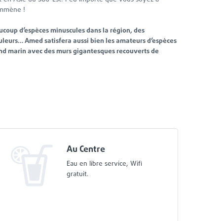
emmène !
coup d’espèces minuscules dans la région, des
uleurs… Amed satisfera aussi bien les amateurs d’espèces
ond marin avec des murs gigantesques recouverts de
Au Centre
Eau en libre service, Wifi
gratuit.