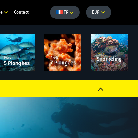
Contact
re
FR
EUR