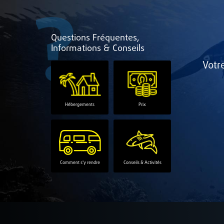
Questions Fréquentes,
Informations & Conseils
Votr
Hébergements
Prix
Comment s'y rendre
Conseils & Activités