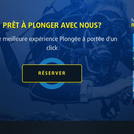
N
PRÊT À PLONGER AVEC NOUS?
R
e meilleure expérience Plongée à portée d'un
click