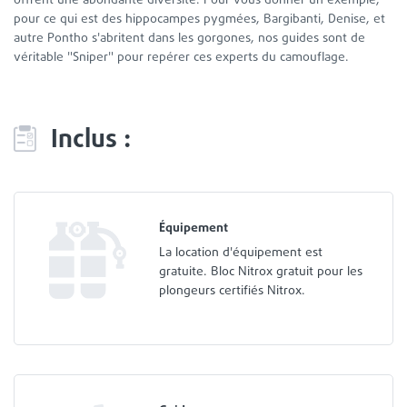
offrent une abondante diversité. Pour vous donner un exemple,
pour ce qui est des hippocampes pygmées, Bargibanti, Denise, et
autre Pontho s'abritent dans les gorgones, nos guides sont de
véritable "Sniper" pour repérer ces experts du camouflage.
Inclus :
Équipement
La location d'équipement est
gratuite. Bloc Nitrox gratuit pour les
plongeurs certifiés Nitrox.