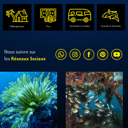
Comment s'y rendre
Conseils & Activités
Hébergements
Prix
Nous suivre sur
les
Réseaux Sociaux