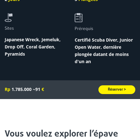
Sites
Prérequis
Japanese Wreck, Jemeluk,
Certifié Scuba Diver, Junior
Drop Off
,
Coral Garden
,
Open Water
, dernière
Pyramids
plongée datant de moins
d'un an
Rp
1.785.000
~91
€
Réserver >
Vous voulez explorer l’épave