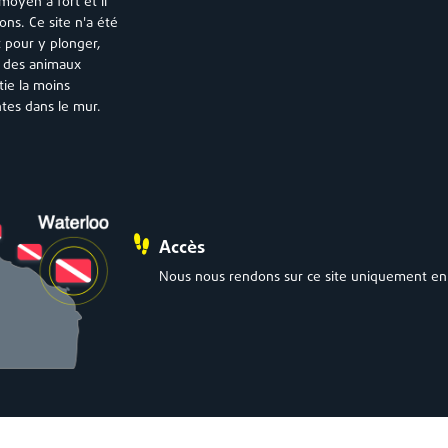
moyen à fort et il
ons. Ce site n'a été
 pour y plonger,
t des animaux
ie la moins
tes dans le mur.
Accès
Nous nous rendons sur ce site uniquement en