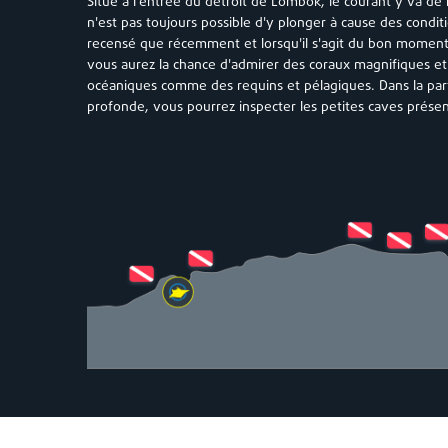
Situé à l'entrée du détroit de Lombok, le courant y va de 
n'est pas toujours possible d'y plonger à cause des conditi
recensé que récemment et lorsqu'il s'agit du bon moment
vous aurez la chance d'admirer des coraux magnifiques e
océaniques comme des requins et pélagiques. Dans la part
profonde, vous pourrez inspecter les petites caves présen