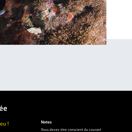
gée
Notes
eu !
Vous devez être conscient du courant