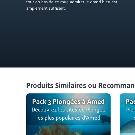
tout en bas de ce mur, admirer le grand bleu est
amplement suffisant.
Produits Similaires ou Recomman
Pack 3 Plongées à Amed
Pa
Découvrez les sites de Plongée
Plo
les plus populaires d’Amed