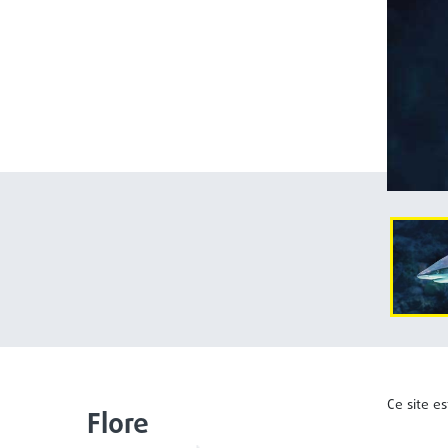
Ce site e
Flore