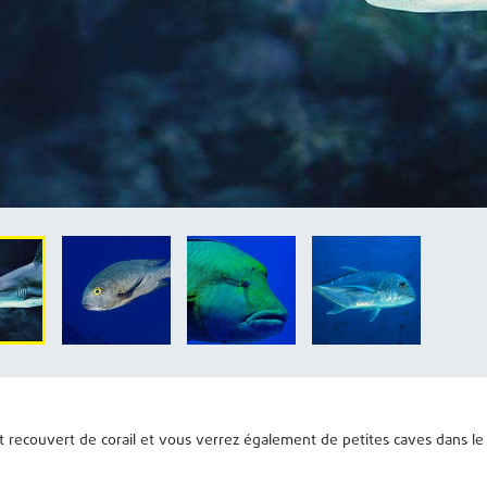
st recouvert de corail et vous verrez également de petites caves dans le