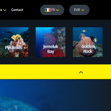
Contact
re
FR
EUR