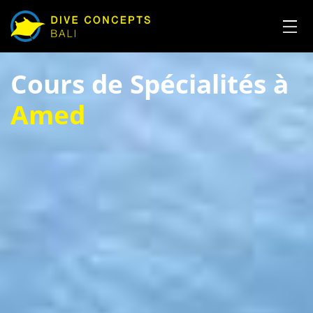
Cours de Spécialités à
Amed