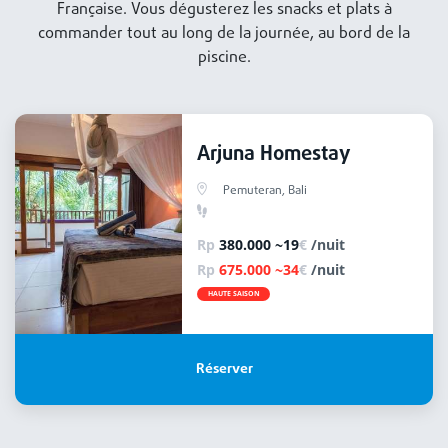
Française. Vous dégusterez les snacks et plats à
commander tout au long de la journée, au bord de la
piscine.
Arjuna Homestay
Pemuteran, Bali
Rp
380.000 ~19
€
/nuit
Rp
675.000 ~34
€
/nuit
HAUTE SAISON
Réserver