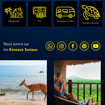
Comment s'y rendre
Hébergements
Prix
Conseils & Activités
Nous suivre sur
les
Réseaux Sociaux